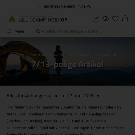
Günstiger Versand
mit DPD
Menü
STARTSEITE
STROM, GAS UND WASSER
ELEKTROARTIKEL
7/13-POLIGE ARTIKEL
7/13-polige Artikel
Alles für Anhängerstecker mit 7 und 13 Polen
Hier finden Sie unser gesamtes Zubehör für die Reparatur oder den
Aufbau des Kabelbaums an Anhängern: 7- und 13-polige Stecker
(Stecker und Buchse), Adapter (7 auf 13 und 13 auf 7) sowie
selbstverständlich Kabel mit 7 oder 13 Leitungen. Unten auf der Seite
finden Sie Diagramme für 7- und 13-polige Stecker.