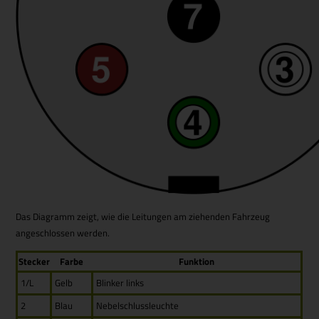
Das Diagramm zeigt, wie die Leitungen am ziehenden Fahrzeug
angeschlossen werden.
Stecker
Farbe
Funktion
1/L
Gelb
Blinker links
2
Blau
Nebelschlussleuchte