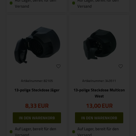
Auf Lager, bereit für den
Auf Lager, bereit für den
Versand
Versand
Artikelnummer: 82105
Artikelnummer: 343511
13-polige Steckdose Jäger
13-polige Steckdose Multicon
West
8,33
EUR
13,00
EUR
Auf Lager, bereit für den
Auf Lager, bereit für den
Versand
Versand