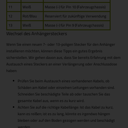
11
Weiß
Masse (-) für Pin 10 (Fahrzeugchassis)
12
Rot/Blau
Reserviert für zukünftige Verwendung
13
Weiß
Masse (-) für Pin 9 (Fahrzeugchassis)
Wechsel des Anhängersteckers
Wenn Sie einen neuen 7- oder 13-poligen Stecker für den Anhänger
installieren möchten, können diese Tipps ein gutes Ergebnis
sicherstellen. Wir gehen davon aus, dass Sie bereits Erfahrung mit dem
Austausch eines Steckers an einer Verlängerung oder Anschlussdose
haben:
Prüfen Sie beim Austausch eines vorhandenen Kabels, ob
Schäden am Kabel oder einzelnen Leitungen vorhanden sind.
Schneiden Sie beschädigte Teile ab oder tauschen Sie das
gesamte Kabel aus, wenn es zu kurz wird.
Achten Sie auf die richtige Kabellänge: Ist das Kabel zu kurz,
kann es reißen; ist es zu lang, könnte es irgendwo hängen
bleiben oder auf den Boden gezogen werden und beschädigt
werden.