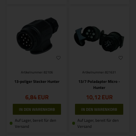
Artikelnummer: 82106
Artikelnummer: 821631
13-poliger Stecker Hunter
13/7 Poladapter Micro -
Hunter
6,84
EUR
10,12
EUR
Auf Lager, bereit für den
Auf Lager, bereit für den
Versand
Versand