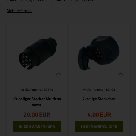
Mehr erfahren
Artikelnummer: 82114
Artikelnummer: 82102
13-poliger Stecker Multicon
7-polige Steckdose
West
20,00
EUR
4,00
EUR