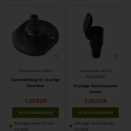
Artikelnummer: 343529
Artikelnummer: 343513
PAT EUROPA
Gummidichtung für 13-polige
Steckdose
13-poliger Buchsenstecker
Hunter
1,00
EUR
7,00
EUR
Auf Lager, bereit für den
Auf Lager, bereit für den
Versand
Versand