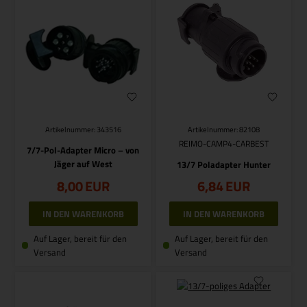
Artikelnummer: 343516
Artikelnummer: 82108
REIMO-CAMP4-CARBEST
7/7-Pol-Adapter Micro – von
Jäger auf West
13/7 Poladapter Hunter
8,00
EUR
6,84
EUR
Auf Lager, bereit für den
Auf Lager, bereit für den
Versand
Versand