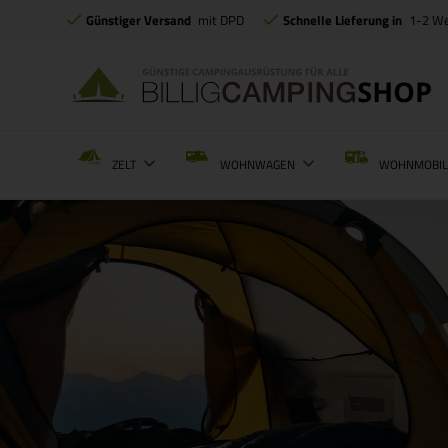
Günstiger Versand
mit DPD
Schnelle Lieferung in
1-2 W
ZELT
WOHNWAGEN
WOHNMOBI