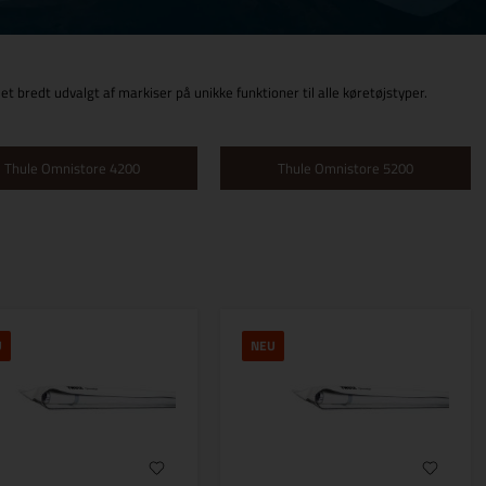
et bredt udvalgt af markiser på unikke funktioner til alle køretøjstyper.
Thule Omnistore 4200
Thule Omnistore 5200
U
NEU