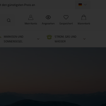
ht den günstigsten Preis an
Mein Konto
Angesehen
Gespeichert
Warenkorb
MARKISEN UND
STROM, GAS UND
SONNENSEGEL
WASSER