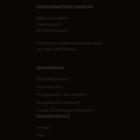
VIRKSOMHEDSOPLYSNINGER
Billigcampingshop
Vrøndingvej 7
DK-8700 Horsens
kundenservice@billigcampingshop.de
USt-IdNr: DK30278135
INFORMATION
Über Billigcamping
Versandkosten
Preisgarantie - wir matchen
Rückgabe und Umtausch
Cookie-Einstellungen bearbeiten
KUNDENSERVICE
Kontakt
FAQ