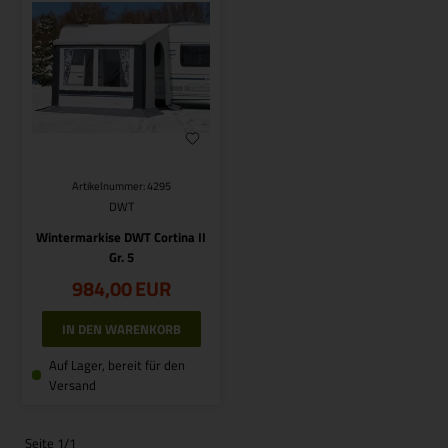
Artikelnummer: 4295
DWT
Wintermarkise DWT Cortina II
Gr. 5
984,00
EUR
Auf Lager, bereit für den
Versand
Seite 1/1