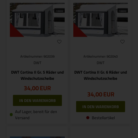
Artikelnummer: 902039
Artikelnummer: 902040
DWT
DWT
DWT Cortina II Gr. 5 Räder und
DWT Cortina II Gr. 6 Räder und
Windschutzscheibe
Windschutzscheibe
34,00
EUR
34,00
EUR
Auf Lager, bereit für den
Versand
Bestellartikel