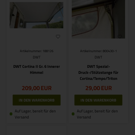
Artikelnummer: 188126
Artikelnummer: 800430-1
DWT
DWT
DWT Cortina II Gr. 6 Innerer
DWT Spezial-
Himmel
Druck-/Stützstange für
Cortina/Tempo/Triton
209,00
EUR
29,00
EUR
Auf Lager, bereit für den
Auf Lager, bereit für den
Versand
Versand