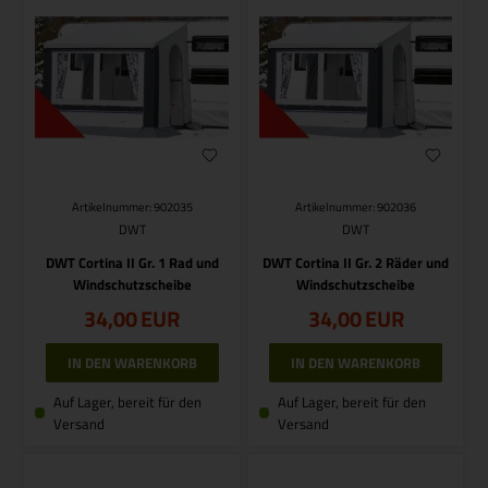
Artikelnummer: 902035
Artikelnummer: 902036
DWT
DWT
DWT Cortina II Gr. 1 Rad und
DWT Cortina II Gr. 2 Räder und
Windschutzscheibe
Windschutzscheibe
34,00
EUR
34,00
EUR
Auf Lager, bereit für den
Auf Lager, bereit für den
Versand
Versand