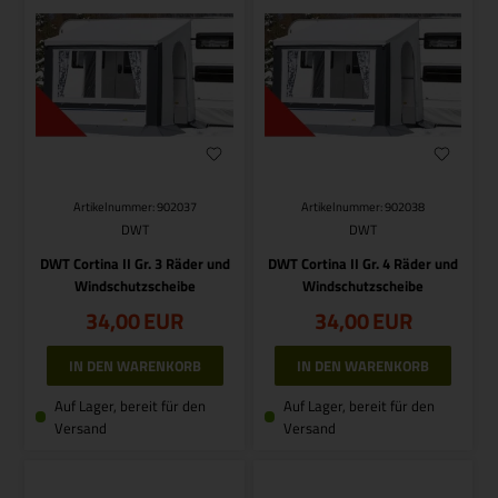
Artikelnummer: 902037
Artikelnummer: 902038
DWT
DWT
DWT Cortina II Gr. 3 Räder und
DWT Cortina II Gr. 4 Räder und
Windschutzscheibe
Windschutzscheibe
34,00
EUR
34,00
EUR
Auf Lager, bereit für den
Auf Lager, bereit für den
Versand
Versand