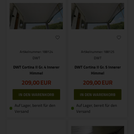
Artikelnummer: 188124
Artikelnummer: 188125
DWT
DWT
DWT Cortina II Gr. 4 Innerer
DWT Cortina II Gr. 5 Innerer
Himmel
Himmel
209,00
EUR
209,00
EUR
Auf Lager, bereit für den
Auf Lager, bereit für den
Versand
Versand