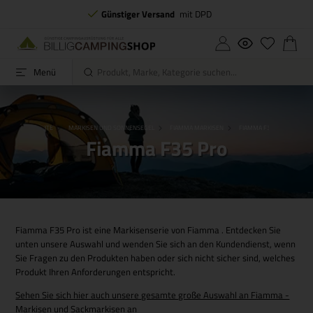
Günstiger Versand
mit DPD
Menü
STARTSEITE
MARKISEN UND SONNENSEGEL
FIAMMA MARKISEN
FIAMMA F35 PRO
Fiamma F35 Pro
Fiamma F35 Pro ist eine Markisenserie von Fiamma . Entdecken Sie
unten unsere Auswahl und wenden Sie sich an den Kundendienst, wenn
Sie Fragen zu den Produkten haben oder sich nicht sicher sind, welches
Produkt Ihren Anforderungen entspricht.
Sehen Sie sich hier auch unsere gesamte große Auswahl an Fiamma -
Markisen und Sackmarkisen an