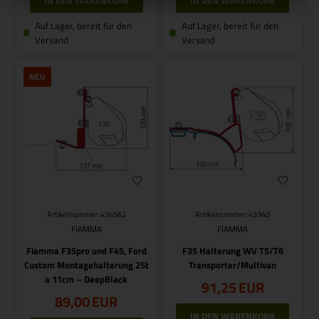
Auf Lager, bereit für den
Auf Lager, bereit für den
Versand
Versand
NEU
Artikelnummer: 434562
Artikelnummer: 43340
FIAMMA
FIAMMA
Fiamma F35pro und F45, Ford
F35 Halterung WV T5/T6
Custom Montagehalterung 2St
Transporter/Multivan
a 11cm – DeepBlack
91,25
EUR
89,00
EUR