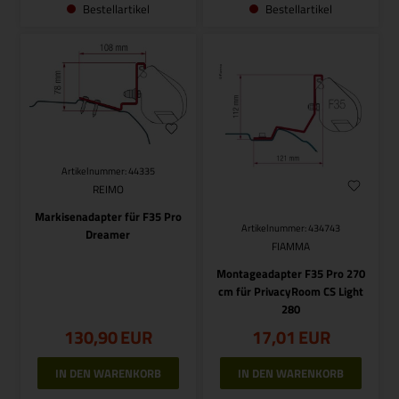
Bestellartikel
Bestellartikel
Artikelnummer: 44335
REIMO
Markisenadapter für F35 Pro
Artikelnummer: 434743
Dreamer
FIAMMA
Montageadapter F35 Pro 270
cm für PrivacyRoom CS Light
280
130,90
EUR
17,01
EUR