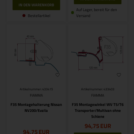
Auf Lager, bereit für den
Bestellartikel
Versand
Artikelnummer: 433415
Artikelnummer: 433403
FIAMMA
FIAMMA
F35 Montagehalterung Nissan
F35 Montagewinkel WV T5/T6
NV200/Evalia
Transporter/Multivan ohne
Schiene
94,75
EUR
94,75
EUR