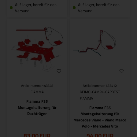
Auf Lager, bereit für den
Auf Lager, bereit für den
Versand
Versand
Artikelnummer: 43348
Artikelnummer: 433412
FIAMMA
REIMO-CAMP4-CARBEST
FIAMMA
Fiamma F35
Montagehalterung für
Fiamma F35
Dachträger
Montagehalterung für
Mercedes Viano - Viano Marco
Polo - Mercedes Vito
83,00
EUR
94,00
EUR