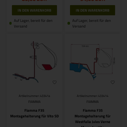
Auf Lager, bereit für den
Auf Lager, bereit für den
Versand
Versand
Artikelnummer: 43341a
Artikelnummer: 433414
FIAMMA
FIAMMA
Fiamma F35
Fiamma F35
Montagehalterung für Vito SD
Montagehalterung für
Westfalia Jules Verne