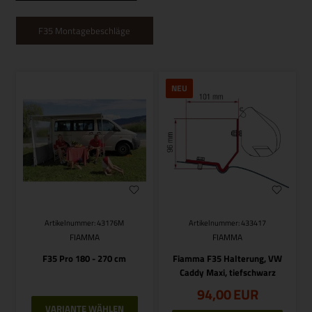
F35 Montagebeschläge
NEU
Artikelnummer: 43176M
Artikelnummer: 433417
FIAMMA
FIAMMA
F35 Pro 180 - 270 cm
Fiamma F35 Halterung, VW
Caddy Maxi, tiefschwarz
94,00
EUR
VARIANTE WÄHLEN