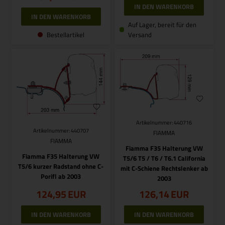
Auf Lager, bereit für den
Bestellartikel
Versand
Artikelnummer: 440716
Artikelnummer: 440707
FIAMMA
FIAMMA
Fiamma F35 Halterung VW
Fiamma F35 Halterung VW
T5/6 T5 / T6 / T6.1 California
T5/6 kurzer Radstand ohne C-
mit C-Schiene Rechtslenker ab
Porifl ab 2003
2003
124,95
EUR
126,14
EUR