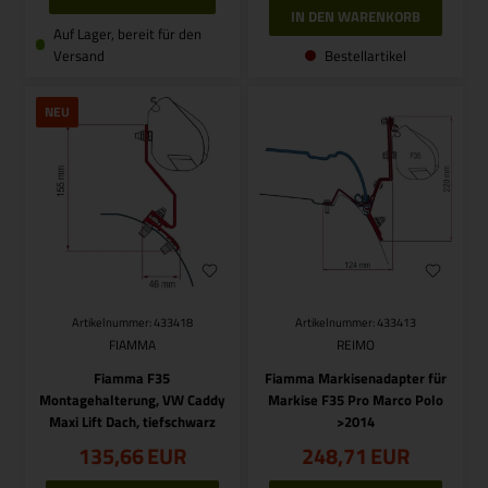
Auf Lager, bereit für den
Versand
Bestellartikel
NEU
Artikelnummer: 433418
Artikelnummer: 433413
FIAMMA
REIMO
Fiamma F35
Fiamma Markisenadapter für
Montagehalterung, VW Caddy
Markise F35 Pro Marco Polo
Maxi Lift Dach, tiefschwarz
>2014
135,66
EUR
248,71
EUR