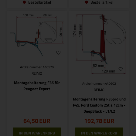
Bestellartikel
Bestellartikel
Artikelnummer: 440529
REIMO
Montagehalterung F35 für
Artikelnummer: 440602
Peugeot Expert
REIMO
Montagehalterung F35pro und
F45, Ford Custom 2St a 12cm -
DeepBlack - L1/L2
64,50
EUR
192,78
EUR