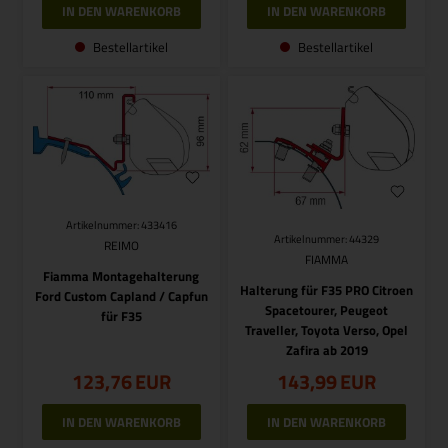
Bestellartikel
Bestellartikel
Artikelnummer: 433416
Artikelnummer: 44329
REIMO
FIAMMA
Fiamma Montagehalterung
Halterung für F35 PRO Citroen
Ford Custom Capland / Capfun
Spacetourer, Peugeot
für F35
Traveller, Toyota Verso, Opel
Zafira ab 2019
123,76
EUR
143,99
EUR