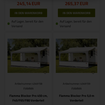
245,14
EUR
265,37
EUR
Auf Lager, bereit für den
Auf Lager, bereit für den
Versand
Versand
Artikelnummer: 4349158
Artikelnummer: 4349159
FIAMMA
FIAMMA
Fiamma Blocker Pro 450 cm,
Fiamma Blocker Pro 5,0 m
F45/F65/F80 Vorderteil
Vorderteil