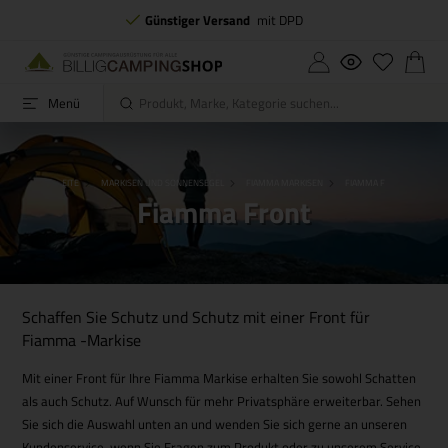
Günstiger Versand
mit DPD
Menü
STARTSEITE
MARKISEN UND SONNENSEGEL
FIAMMA MARKISEN
FIAMMA FRONT
Fiamma Front
Schaffen Sie Schutz und Schutz mit einer Front für
Fiamma -Markise
Mit einer Front für Ihre Fiamma Markise erhalten Sie sowohl Schatten
als auch Schutz. Auf Wunsch für mehr Privatsphäre erweiterbar. Sehen
Sie sich die Auswahl unten an und wenden Sie sich gerne an unseren
Kundenservice, wenn Sie Fragen zum Produkt oder zu unserem Service