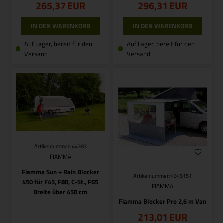
265,37
EUR
296,31
EUR
Auf Lager, bereit für den
Auf Lager, bereit für den
Versand
Versand
Artikelnummer: 44383
FIAMMA
Fiamma Sun + Rain Blocker
Artikelnummer: 4349151
450 für F45, F80, C-St., F65
FIAMMA
Breite über 450 cm
Fiamma Blocker Pro 2,6 m Van
213,01
EUR