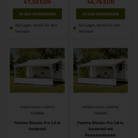
41,50
EUR
44,76
EUR
Auf Lager, bereit für den
Auf Lager, bereit für den
Versand
Versand
Artikelnummer: 434915
Artikelnummer: 4349150
FIAMMA
FIAMMA
Fiamma Blocker Pro 2,5 m
Fiamma Blocker Pro 2,8 m,
Vorderteil
Vorderteil mit
Panoramafenster