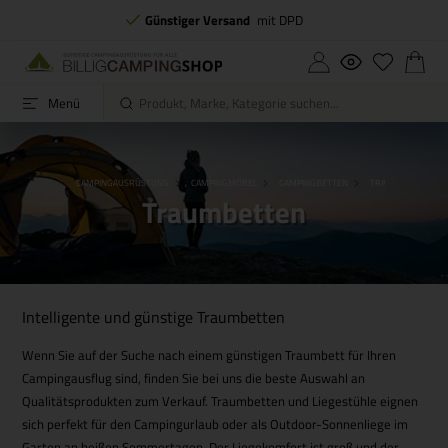
Günstiger Versand
mit DPD
Menü
STARTSEITE
CAMPINGAUSRÜSTUNG
CAMPINGMÖBEL
CAMPINGBETTEN
TRAUMBETTEN
Traumbetten
Intelligente und günstige Traumbetten
Wenn Sie auf der Suche nach einem günstigen Traumbett für Ihren
Campingausflug sind, finden Sie bei uns die beste Auswahl an
Qualitätsprodukten zum Verkauf. Traumbetten und Liegestühle eignen
sich perfekt für den Campingurlaub oder als Outdoor-Sonnenliege im
Garten an heißen Sommertagen. Der Liegekomfort ist groß und der