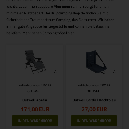
leichte, zusammenklappbare Aluminiumrahmen sorgt für einen
minimalen Platzbedarf. Bei Billigcampingshop.de finden Sie mit
Sicherheit das Traumbett zum Camping, das Sie suchen. Wir haben
immer gute Angebote für Liegestühle und können Sie blitzschnell
beliefern. Mehr sehen
Campingmöbel hier
.
Artikelnummer: 410125
Artikelnummer: 470425
OUTWELL
OUTWELL
Outwell Acadia
Outwell Cardiel Nachtblau
171,00
EUR
27,00
EUR