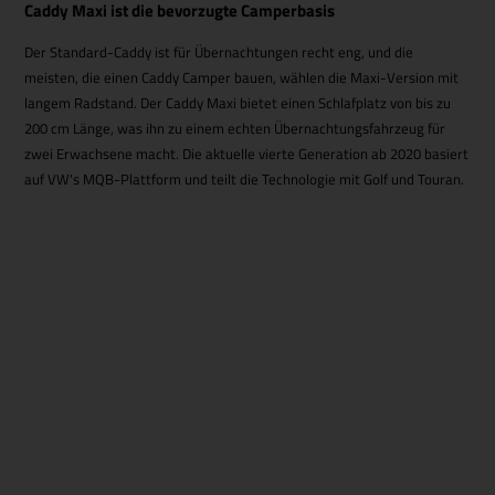
Caddy Maxi ist die bevorzugte Camperbasis
Der Standard-Caddy ist für Übernachtungen recht eng, und die
meisten, die einen Caddy Camper bauen, wählen die Maxi-Version mit
langem Radstand. Der Caddy Maxi bietet einen Schlafplatz von bis zu
200 cm Länge, was ihn zu einem echten Übernachtungsfahrzeug für
zwei Erwachsene macht. Die aktuelle vierte Generation ab 2020 basiert
auf VW's MQB-Plattform und teilt die Technologie mit Golf und Touran.