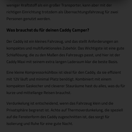
weniger Kraftstoff als ein großer Transporter, kann aber mit der
richtigen Einrichtung trotzdem als Übernachtungsfahrzeug für zwei
Personen genutzt werden.
Was brauchst du für deinen Caddy Camper?
Der Caddy ist ein kleines Fahrzeug, und das stellt Anforderungen an
kompaktes und multifunktionales Zubehör. Das Wichtigste ist eine gute
Schlaflösung, die zu den Maßen des Fahrzeugs passt, und hier ist der
Caddy Maxi mit seinem extra langen Laderaum klar die beste Basis.
Eine kleine Kompressorkühlbox ist ideal für den Caddy, da sie effizient
mit 12V läuft und minimal Platz benötigt. Kombiniert mit einem
kompakten Gaskocher und cleverer Stauräume hast du alles, was du für
kurze und mittellange Reisen brauchst.
Verdunkelung ist entscheidend, wenn das Fahrzeug klein und die
Privatsphäre begrenzt ist. Achte auf Thermoverdunkelung, die speziell
auf die Fensterform des Caddy zugeschnitten ist, das sorgt für
Isolierung und Ruhe für eine gute Nacht.