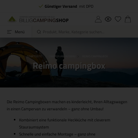
Günstiger Versand
mit DPD
Menü
STARTSEITE
CAMPERVAN-AUSBAU
REIMO CAMPINGBOX
Reimo campingbox
Die Reimo Campingboxen machen es kinderleicht, Ihren Alltagswagen
in einen Campervan zu verwandeln – ganz ohne Umbau!
Kombiniert eine funktionale Heckküche mit cleverem
Stauraumsystem
Schnelle und einfache Montage – ganz ohne