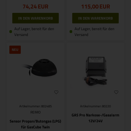
74,24
EUR
115,00
EUR
Auf Lager, bereit für den
Auf Lager, bereit für den
Versand
Versand
NEU
Artikelnummer: 802485
Artikelnummer: 80220
REIMO
GAS Pro Narkose-/Gasalarm
12V/24V
Sensor Propan/Butongas (LPG)
für GasCube Twin