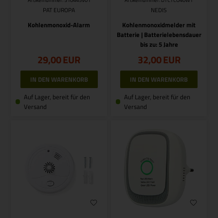
PAT EUROPA
NEDIS
Kohlenmonoxid-Alarm
Kohlenmonoxidmelder mit
Batterie | Batterielebensdauer
bis zu: 5 Jahre
29,00
EUR
32,00
EUR
Auf Lager, bereit für den
Auf Lager, bereit für den
Versand
Versand