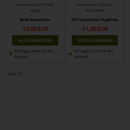
Artikelnummer: DTCTH10WT
Artikelnummer: 510447V01
NEDIS
PAT EUROPA
Nedis Gasdetektor
PAT Gasdetektor Plug&Play
13,00
EUR
51,00
EUR
Auf Lager, bereit für den
Auf Lager, bereit für den
Versand
Versand
Seite 1/1