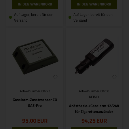
Auf Lager, bereit für den
Auf Lager, bereit für den
Versand
Versand
Artikelnummer: 80223
Artikelnummer: 80200
REIMO
Gasalarm-Zusatzsensor CO
GAS-Pro
Anästhesie-/Gasalarm 12/24V
für Zigarettenanzünder
95,00
EUR
94,25
EUR