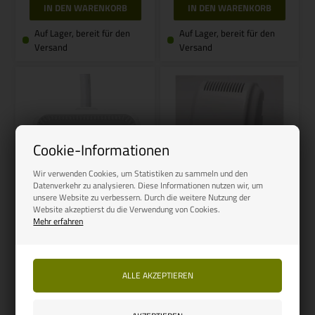
Auf Lager, bereit für den
Auf Lager, bereit für den
Versand
Versand
Cookie-Informationen
Wir verwenden Cookies, um Statistiken zu sammeln und den
Datenverkehr zu analysieren. Diese Informationen nutzen wir, um
unsere Website zu verbessern. Durch die weitere Nutzung der
Website akzeptierst du die Verwendung von Cookies.
Artikelnummer: 80216
Mehr erfahren
REIMO-CAMP4-CARBEST
Carbest Gasalarm 12 v
Artikelnummer: 802180