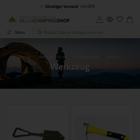
Günstiger Versand
mit DPD
Menü
STARTSEITE
CAMPINGAUSRÜSTUNG
PFADFINDERBEDARF
WERKZEUG
Werkzeug