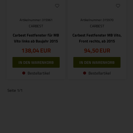
Artikelnummer: 315961
Artikelnummer: 315970
CARBEST
CARBEST
Carbest Festfenster für MB
Carbest Festfenster MB Vito,
Vito links ab Baujahr 2015
Front rechts, ab 2015
138,04
EUR
94,50
EUR
Bestellartikel
Bestellartikel
Seite 1/1