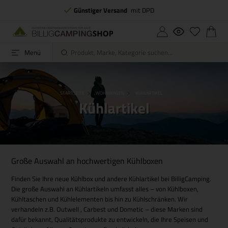
Günstiger Versand
mit DPD
Menü
STARTSEITE
WOHNWAGEN
KÜHLARTIKEL
Kühlartikel
Große Auswahl an hochwertigen Kühlboxen
Finden Sie Ihre neue Kühlbox und andere Kühlartikel bei BilligCamping.
Die große Auswahl an Kühlartikeln umfasst alles – von Kühlboxen,
Kühltaschen und Kühlelementen bis hin zu Kühlschränken. Wir
verhandeln z.B. Outwell , Carbest und Dometic – diese Marken sind
dafür bekannt, Qualitätsprodukte zu entwickeln, die Ihre Speisen und