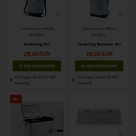
Artikelnummer: 590248
Artikelnummer: 590249
OUTWELL
OUTWELL
Sanderling 20 L
Sanderling Rucksack 18 L
28,00
EUR
28,00
EUR
Auf Lager, bereit für den
Auf Lager, bereit für den
Versand
Versand
NEU