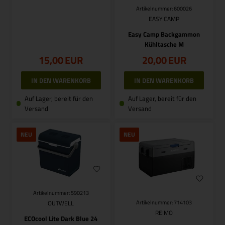
Artikelnummer: 600026
EASY CAMP
Easy Camp Backgammon
Kühltasche M
15,00
EUR
20,00
EUR
Auf Lager, bereit für den
Auf Lager, bereit für den
Versand
Versand
NEU
NEU
Artikelnummer: 590213
OUTWELL
Artikelnummer: 714103
REIMO
ECOcool Lite Dark Blue 24