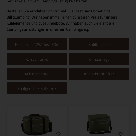
Getränke auf Ihrem Campingausflug kalt halten.
Bestellen Sie Produkte von Outwell , Carbest und Dometic bei
BilligCamping. Wir haben immer einen günstigen Preis für unsere
Kühlelemente und gute Angebote.
Wir haben auch viele andere
Campingausrüstungen in unserem Campingshop
Kühlboxen 12V/24V/230V
Kühltaschen
Kühlschränke
Klimaanlage
Kühlelemente
Kühlschranklüfter
Kühlgeräte Ersatzteile