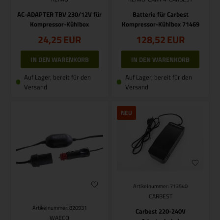
AC-ADAPTER TBV 230/12V für
Batterie für Carbest
Kompressor-Kühlbox
Kompressor-Kühlbox 71469
24,25
EUR
128,52
EUR
Auf Lager, bereit für den
Auf Lager, bereit für den
Versand
Versand
NEU
Artikelnummer: 713540
CARBEST
Artikelnummer: 820931
Carbest 220-240V
WAECO