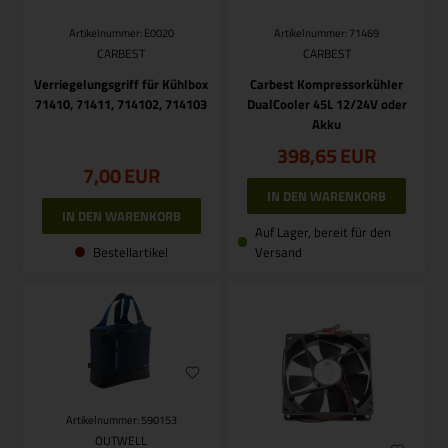
Artikelnummer: E0020
Artikelnummer: 71469
CARBEST
CARBEST
Verriegelungsgriff für Kühlbox
Carbest Kompressorkühler
71410, 71411, 714102, 714103
DualCooler 45L 12/24V oder
Akku
398,65
EUR
7,00
EUR
Auf Lager, bereit für den
Bestellartikel
Versand
Artikelnummer: 590153
OUTWELL