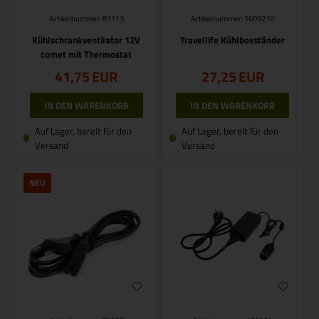
Artikelnummer: 81113
Artikelnummer: 1609210
Kühlschrankventilator 12V
Travellife Kühlboxständer
comet mit Thermostat
41,75
EUR
27,25
EUR
Auf Lager, bereit für den
Auf Lager, bereit für den
Versand
Versand
NEU