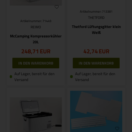
Artikelnummer: 713381
THETFORD
Artikelnummer: 71449
Thetford Lüftungsgitter klein
REIMO
Weiß
McCamping Kompressorkühler
20L
248,71
EUR
42,74
EUR
Auf Lager, bereit für den
Auf Lager, bereit für den
Versand
Versand