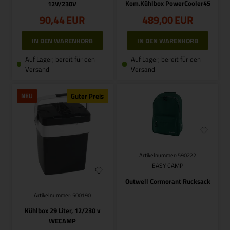
Kom.Kühlbox PowerCooler45
12V/230V
90,44
EUR
489,00
EUR
Auf Lager, bereit für den
Auf Lager, bereit für den
Versand
Versand
NEU
Guter Preis
Artikelnummer: 590222
EASY CAMP
Outwell Cormorant Rucksack
Artikelnummer: 500190
Kühlbox 29 Liter, 12/230 v
WECAMP