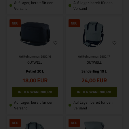
Auf Lager, bereit für den
Auf Lager, bereit für den
Versand
Versand
NEU
NEU
Artikelnummer: 590246
Artikelnummer: 590247
OUTWELL
OUTWELL
Petrel 20 L
Sanderling 10 L
18,00
EUR
24,00
EUR
Auf Lager, bereit für den
Auf Lager, bereit für den
Versand
Versand
NEU
NEU