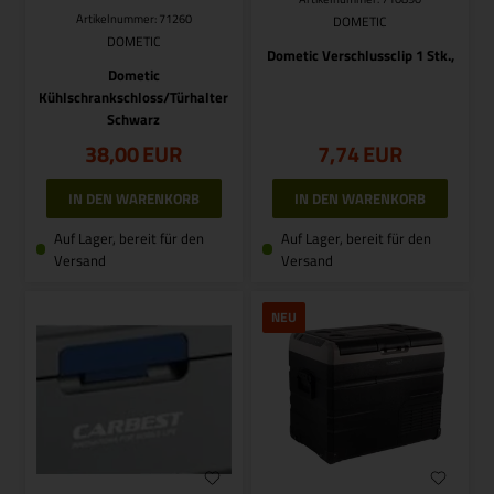
Artikelnummer: 71260
DOMETIC
DOMETIC
Dometic Verschlussclip 1 Stk.,
Dometic
Kühlschrankschloss/Türhalter
Schwarz
38,00
EUR
7,74
EUR
Auf Lager, bereit für den
Auf Lager, bereit für den
Versand
Versand
NEU