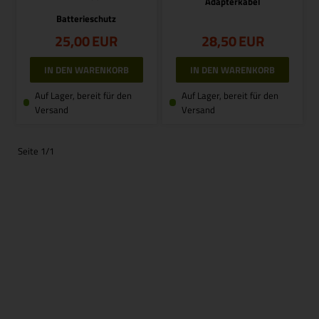
Adapterkabel
Batterieschutz
25,00
EUR
28,50
EUR
Auf Lager, bereit für den
Auf Lager, bereit für den
Versand
Versand
Seite 1/1