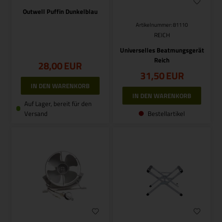
Outwell Puffin Dunkelblau
Artikelnummer: 81110
REICH
Universelles Beatmungsgerät
Reich
28,00
EUR
31,50
EUR
Auf Lager, bereit für den
Versand
Bestellartikel