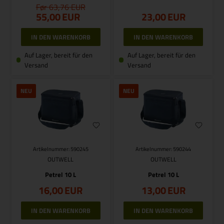
63,76
55,00
EUR
23,00
EUR
Auf Lager, bereit für den
Auf Lager, bereit für den
Versand
Versand
NEU
NEU
Artikelnummer: 590245
Artikelnummer: 590244
OUTWELL
OUTWELL
Petrel 10 L
Petrel 10 L
16,00
EUR
13,00
EUR