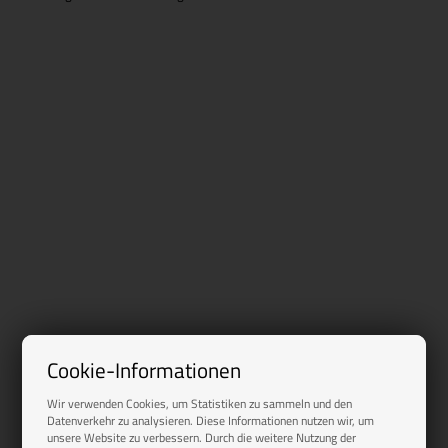
Cookie-Informationen
Wir verwenden Cookies, um Statistiken zu sammeln und den
Datenverkehr zu analysieren. Diese Informationen nutzen wir, um
unsere Website zu verbessern. Durch die weitere Nutzung der