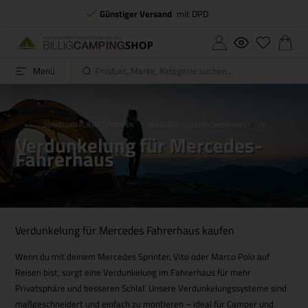
Günstiger Versand
mit DPD
Menü
USBAU
VERDUNKELUNG FUR AUTO-CAMPER
VERDUNKELUNG FÜR FAHRERHAUS
VERDUNKELUNG
Verdunkelung für Mercedes-
Fahrerhaus
Verdunkelung für Mercedes Fahrerhaus kaufen
Wenn du mit deinem Mercedes Sprinter, Vito oder Marco Polo auf
Reisen bist, sorgt eine Verdunkelung im Fahrerhaus für mehr
Privatsphäre und besseren Schlaf. Unsere Verdunkelungssysteme sind
maßgeschneidert und einfach zu montieren – ideal für Camper und