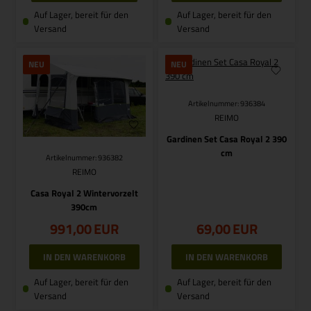
Auf Lager, bereit für den
Auf Lager, bereit für den
Versand
Versand
NEU
NEU
Artikelnummer: 936384
REIMO
Gardinen Set Casa Royal 2 390
cm
Artikelnummer: 936382
REIMO
Casa Royal 2 Wintervorzelt
390cm
991,00
EUR
69,00
EUR
Auf Lager, bereit für den
Auf Lager, bereit für den
Versand
Versand