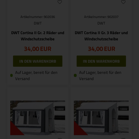
Artikelnummer: 902036
Artikelnummer: 902037
DWT
DWT
DWT Cortina II Gr. 2 Räder und
DWT Cortina II Gr. 3 Räder und
Windschutzscheibe
Windschutzscheibe
34,00
EUR
34,00
EUR
Auf Lager, bereit für den
Auf Lager, bereit für den
Versand
Versand