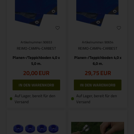
Artikelnummer: 90653
Artikelnummer: 90654
REIMO-CAMP4-CARBEST
REIMO-CAMP4-CARBEST
Planen-/Teppichboden 4,0 x
Planen-/Teppichboden 4,0 x
5,0 m.
6,0 m.
20,00
EUR
29,75
EUR
Auf Lager, bereit für den
Auf Lager, bereit für den
Versand
Versand