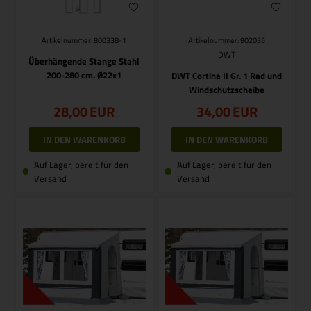
Artikelnummer: 800338-1
Artikelnummer: 902035
DWT
Überhängende Stange Stahl
200-280 cm. Ø22x1
DWT Cortina II Gr. 1 Rad und
Windschutzscheibe
28,00
EUR
34,00
EUR
Auf Lager, bereit für den
Auf Lager, bereit für den
Versand
Versand