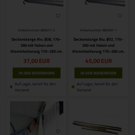
Artikelnummer: 800477-2
Artikelnummer: 800397-1
Deckenstange Alu. Ø28, 170–
Deckenstange Alu. Ø32, 170–
260 mit Haken und
260 mit Haken und
Klemmhalterung 170–260 cm.
Klemmhalterung 170–260 cm.
37,00
EUR
45,00
EUR
Auf Lager, bereit für den
Auf Lager, bereit für den
Versand
Versand