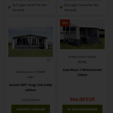
Auf Lager, bereit für den
Auf Lager, bereit für den
Versand
Versand
NEU
Artikelnummer: 936392
REIMO
Casa Royal 2 Wintervorzelt
Artikelnummer: 21050M
320cm
DWT
Vorzelt DWT Tango 240 Größe
wählen
944,00
EUR
12 Varianten
VARIANTE WÄHLEN