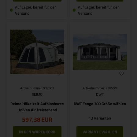
Auf Lager, bereit für den
Auf Lager, bereit für den
Versand
Versand
Artikelnummer: 937981
Artikelnummer: 22050M
REIMO
DWT
Reimo Häkelzelt Aufblasbares
DWT Tango 300 Größe wählen
UniVan Air freistehend
597,38
EUR
13 Varianten
VARIANTE WÄHLEN