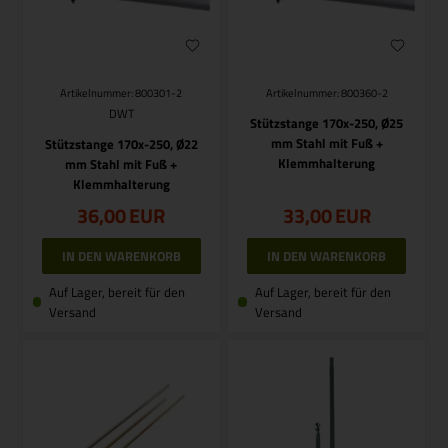
Artikelnummer: 800301-2
Artikelnummer: 800360-2
DWT
Stützstange 170x-250, Ø25
mm Stahl mit Fuß +
Stützstange 170x-250, Ø22
Klemmhalterung
mm Stahl mit Fuß +
Klemmhalterung
36,00
EUR
33,00
EUR
Auf Lager, bereit für den
Auf Lager, bereit für den
Versand
Versand