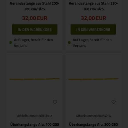
Verandastange aus Stahl 200-
Verandastange aus Stahl 280-
280 cm/ Ø25
360 cm/ Ø25
32,00
EUR
32,00
EUR
Auf Lager, bereit für den
Auf Lager, bereit für den
Versand
Versand
Artikelnummer: 800339-2
Artikelnummer: 800342-4
Überhangstange Alu. 100-200
Überhangstange Alu. 200-280