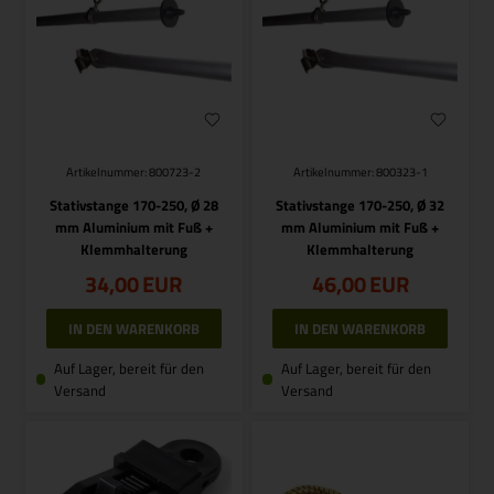
Artikelnummer: 800723-2
Artikelnummer: 800323-1
Stativstange 170-250, Ø 28
Stativstange 170-250, Ø 32
mm Aluminium mit Fuß +
mm Aluminium mit Fuß +
Klemmhalterung
Klemmhalterung
34,00
EUR
46,00
EUR
Auf Lager, bereit für den
Auf Lager, bereit für den
Versand
Versand