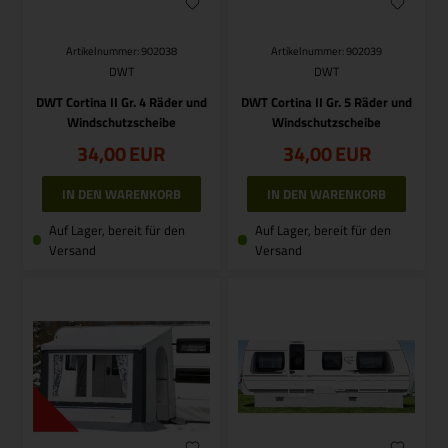
Artikelnummer: 902038
Artikelnummer: 902039
DWT
DWT
DWT Cortina II Gr. 4 Räder und
DWT Cortina II Gr. 5 Räder und
Windschutzscheibe
Windschutzscheibe
34,00
EUR
34,00
EUR
Auf Lager, bereit für den
Auf Lager, bereit für den
Versand
Versand