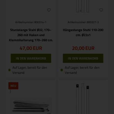
Artikelnummer: 800314-1
Artikelnummer: 800327-3
Sturzstange Stahl Ø32, 170–
Hängestange Stahl 110-200
260 mit Haken und
cm. Ø22x1
Klemmhalterung 170–260 cm.
47,00
EUR
20,00
EUR
Auf Lager, bereit für den
Auf Lager, bereit für den
Versand
Versand
NEU