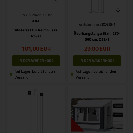
Artikelnummer: 936351
REIMO
Artikelnummer: 800325-1
Winterset für Reimo Casa
Überhangstange Stahl 280-
Royal
360 cm. Ø22x1
101,00
EUR
29,00
EUR
Auf Lager, bereit für den
Auf Lager, bereit für den
Versand
Versand