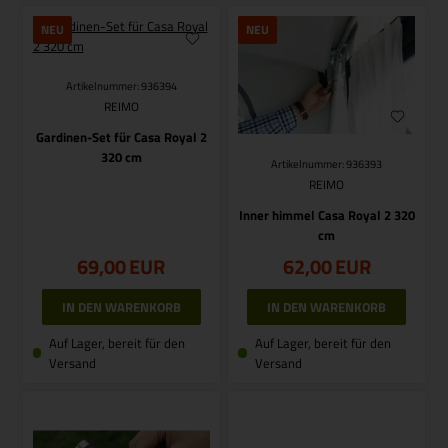
NEU
NEU
Artikelnummer: 936394
REIMO
Gardinen-Set für Casa Royal 2
320 cm
Artikelnummer: 936393
REIMO
Inner himmel Casa Royal 2 320
cm
69,00
EUR
62,00
EUR
Auf Lager, bereit für den
Auf Lager, bereit für den
Versand
Versand