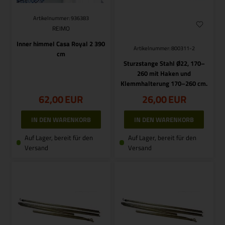
Artikelnummer: 936383
REIMO
Inner himmel Casa Royal 2 390
Artikelnummer: 800311-2
cm
Sturzstange Stahl Ø22, 170–
260 mit Haken und
Klemmhalterung 170–260 cm.
62,00
EUR
26,00
EUR
Auf Lager, bereit für den
Auf Lager, bereit für den
Versand
Versand