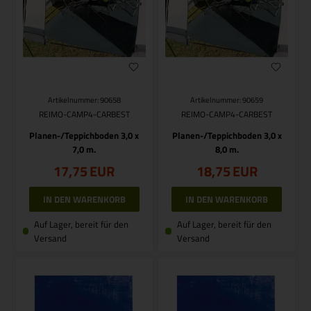
Artikelnummer: 90658
Artikelnummer: 90659
REIMO-CAMP4-CARBEST
REIMO-CAMP4-CARBEST
Planen-/Teppichboden 3,0 x
Planen-/Teppichboden 3,0 x
7,0 m.
8,0 m.
17,75
EUR
18,75
EUR
Auf Lager, bereit für den
Auf Lager, bereit für den
Versand
Versand