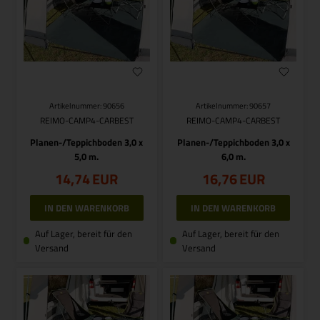
Artikelnummer: 90656
Artikelnummer: 90657
REIMO-CAMP4-CARBEST
REIMO-CAMP4-CARBEST
Planen-/Teppichboden 3,0 x
Planen-/Teppichboden 3,0 x
5,0 m.
6,0 m.
14,74
EUR
16,76
EUR
Auf Lager, bereit für den
Auf Lager, bereit für den
Versand
Versand