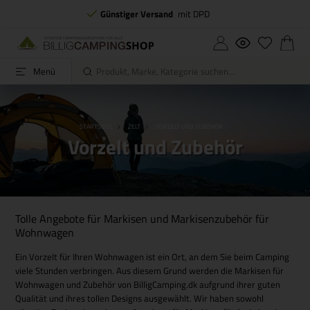
Günstiger Versand
mit DPD
Menü
STARTSEITE
ZELT
VORZELT UND ZUBEHÖR
Vorzelt und Zubehör
Tolle Angebote für Markisen und Markisenzubehör für
Wohnwagen
Ein Vorzelt für Ihren Wohnwagen ist ein Ort, an dem Sie beim Camping
viele Stunden verbringen. Aus diesem Grund werden die Markisen für
Wohnwagen und Zubehör von BilligCamping.dk aufgrund ihrer guten
Qualität und ihres tollen Designs ausgewählt. Wir haben sowohl