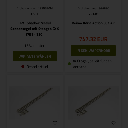
Artikelnummer: 1875590M
Artikelnummer: 936680
DWT
REIMO
DWT Shadow Modul
Reimo Adria Action 361 Air
Sonnensegel mit Stangen Gr 9
(791 - 820)
747,32
EUR
12 Varianten
VARIANTE WÄHLEN
Auf Lager, bereit für den
Bestellartikel
Versand