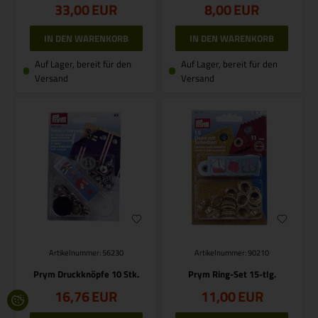
33,00
EUR
8,00
EUR
Auf Lager, bereit für den
Auf Lager, bereit für den
Versand
Versand
Artikelnummer: 56230
Artikelnummer: 90210
Prym Druckknöpfe 10 Stk.
Prym Ring-Set 15-tlg.
16,76
EUR
11,00
EUR