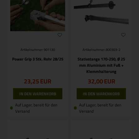
Artikelnummer: 901130
Artikelnummer: 800303-2
Power Grip 3 Stk. Rohr 28/25
Stativstange 170-250, Ø 25
mm Aluminium mit Fuß +
Klemmhalterung
23,25
EUR
32,00
EUR
Auf Lager, bereit für den
Auf Lager, bereit für den
Versand
Versand