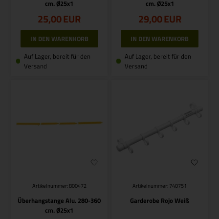
cm. Ø25x1
cm. Ø25x1
25,00
EUR
29,00
EUR
Auf Lager, bereit für den
Auf Lager, bereit für den
Versand
Versand
Artikelnummer: 800472
Artikelnummer: 740751
Überhangstange Alu. 280-360
Garderobe Rojo Weiß
cm. Ø25x1