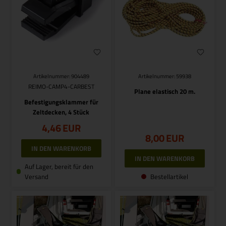
Artikelnummer: 904489
Artikelnummer: 59938
REIMO-CAMP4-CARBEST
Plane elastisch 20 m.
Befestigungsklammer für
Zeltdecken, 4 Stück
4,46
EUR
8,00
EUR
Auf Lager, bereit für den
Versand
Bestellartikel