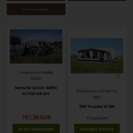
Für das Vorzelt
Artikelnummer: 936688
REIMO
Reimo Air Vorzelt 'ADRIA
Artikelnummer: 5701287129
ACTION AIR 391'
DWT
DWT Paradise III 300
797,30
EUR
13 Varianten
VARIANTE WÄHLEN