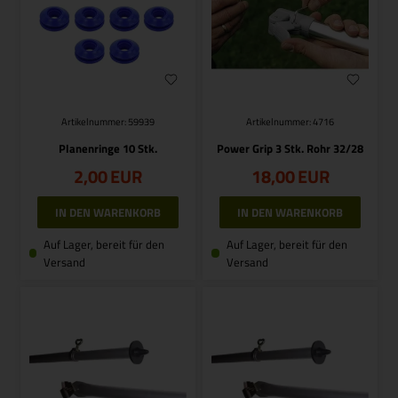
Artikelnummer: 59939
Artikelnummer: 4716
Planenringe 10 Stk.
Power Grip 3 Stk. Rohr 32/28
2,00
EUR
18,00
EUR
Auf Lager, bereit für den
Auf Lager, bereit für den
Versand
Versand