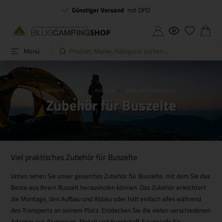
Günstiger Versand
mit DPD
Menü
STARTSEITE
ZELT
BUSZELTE
ZUBEHÖR FÜR BUSZELTE
Zubehör für Buszelte
Viel praktisches Zubehör für Buszelte
Unten sehen Sie unser gesamtes Zubehör für Buszelte, mit dem Sie das
Beste aus Ihrem Buszelt herausholen können. Das Zubehör erleichtert
die Montage, den Aufbau und Abbau oder hält einfach alles während
des Transports an seinem Platz. Entdecken Sie die vielen verschiedenen
Adapter aus Aluminium, Metall und Kunststoff, Saugnäpfe für