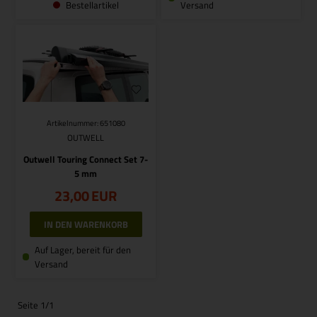
Bestellartikel
Versand
Artikelnummer: 651080
OUTWELL
Outwell Touring Connect Set 7-
5 mm
23,00
EUR
Auf Lager, bereit für den
Versand
Seite 1/1