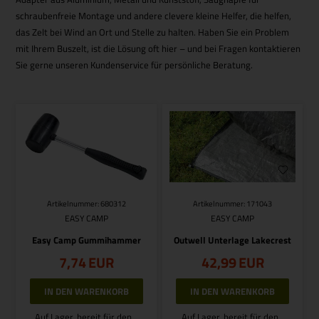
schraubenfreie Montage und andere clevere kleine Helfer, die helfen,
das Zelt bei Wind an Ort und Stelle zu halten. Haben Sie ein Problem
mit Ihrem Buszelt, ist die Lösung oft hier – und bei Fragen kontaktieren
Sie gerne unseren Kundenservice für persönliche Beratung.
Artikelnummer: 680312
Artikelnummer: 171043
EASY CAMP
EASY CAMP
Easy Camp Gummihammer
Outwell Unterlage Lakecrest
7,74
EUR
42,99
EUR
Auf Lager, bereit für den
Auf Lager, bereit für den