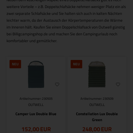
weitere Vorteile – z.B. Doppelschlafsäcke nehmen weniger Platz ein als
zwei separate Schlafsäcke und Sie halten sich auch in kalten Nächten
leichter warm, da der Austausch der Körpertemperaturen die Wärme
im Inneren hält. Kaufen Sie einen Doppelschlafsack von Outwell günstig
bei Billigcampingshop.de und machen Sie den Campingurlaub noch
komfortabler und gemütlicher.
NEU
NEU
Artikelnummer: 230505
Artikelnummer: 230509
OUTWELL
OUTWELL
Camper Lux Double Blue
Constellation Lux Double
Green
152,00
EUR
248,00
EUR