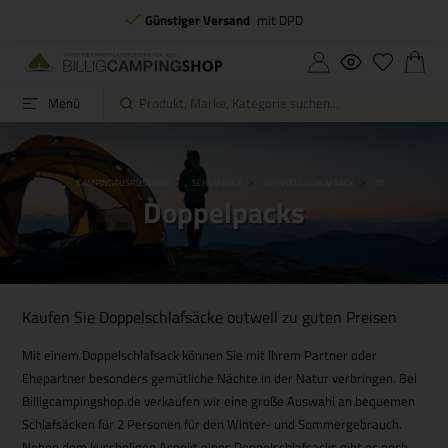
Günstiger Versand
mit DPD
Menü
STARTSEITE
CAMPINGAUSRÜSTUNG
SCHLAFSACK
OUTWELL SCHLAFSACK
DOPPELPACKS
Doppelpacks
Kaufen Sie Doppelschlafsäcke outwell zu guten Preisen
Mit einem Doppelschlafsack können Sie mit Ihrem Partner oder
Ehepartner besonders gemütliche Nächte in der Natur verbringen. Bei
Billigcampingshop.de verkaufen wir eine große Auswahl an bequemen
Schlafsäcken für 2 Personen für den Winter- und Sommergebrauch.
Neben dem kuscheligen Aspekt eines Doppelschlafsacks gibt es noch