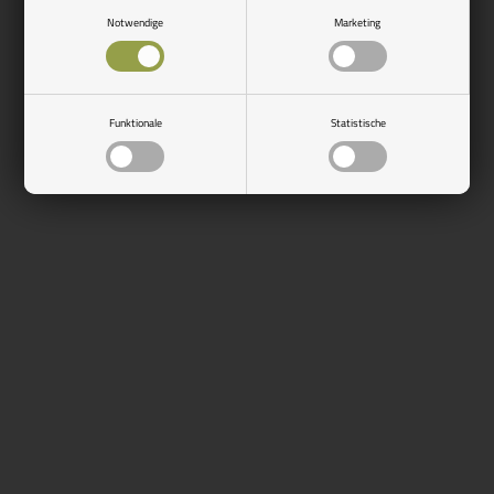
Auf Lager, bereit für den
Versand
Notwendige
Marketing
Seite 1/1
Funktionale
Statistische