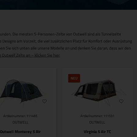
eunden. Die meisten 5-Personen-Zelte von Outwell sind als Tunnelzelte
he Designs am Vorzelt, die viel zusätzlichen Platz für Komfort oder Ausrüstung
hen Sie sich unten alle unsere Modelle an und denken Sie daran, dass wir den
 Outwell Zelte an – klicken Sie hier
NEU
Artikelnummer: 111465
Artikelnummer: 111531
OUTWELL
OUTWELL
Outwell Monterey 5 Air
Virginia 5 Air TC