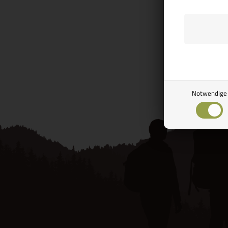
Auf Lager, b
Versand
Seite 1/1
Notwendige