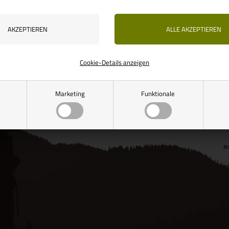
ereit für den
Auf Lager, bereit für den
Au
Versand
V
Cookie-Details anzeigen
Marketing
Funktionale