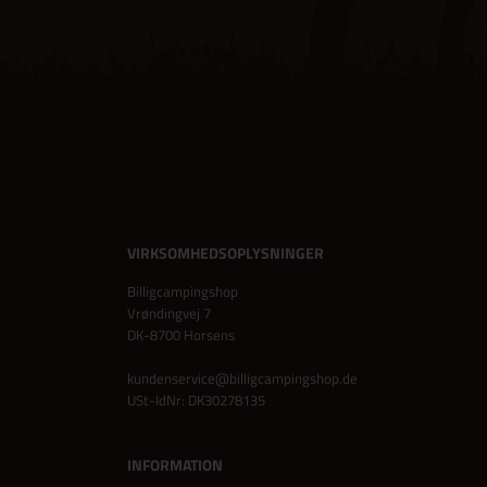
VIRKSOMHEDSOPLYSNINGER
Billigcampingshop
Vrøndingvej 7
DK-8700 Horsens
kundenservice@billigcampingshop.de
USt-IdNr: DK30278135
INFORMATION