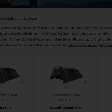
nen-Zelte von Outwell
 5 Personen eignen sich perfekt für den Campingausflug mit der Familie oder Fr
fügen über 2 Schlafkabinen mit viel Platz. Darüber hinaus gibt es unterschiedlic
 einem Outwell Zelt für 5 Personen erhalten Sie viel Platz und gute Qualität. Se
 anbieten, wenn Sie den Artikel woanders sehen.
Sehen Sie sich alle angebotenen
ummer: 111538
Artikelnummer: 111466
UTWELL
OUTWELL
ida 5 Air
Outwell Colorado 5 Air