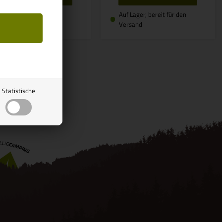
f Lager, bereit für den
Auf Lager, bereit für den
ersand
Versand
Statistische