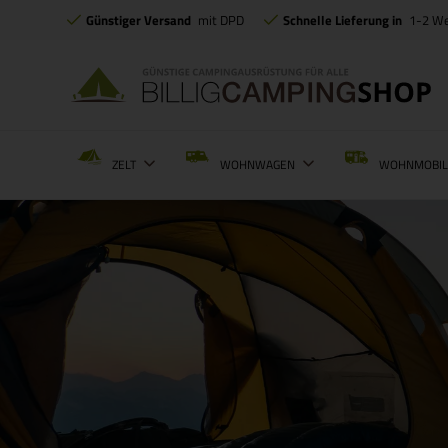
Günstiger Versand
mit DPD
Schnelle Lieferung in
1-2 W
ZELT
WOHNWAGEN
WOHNMOBI