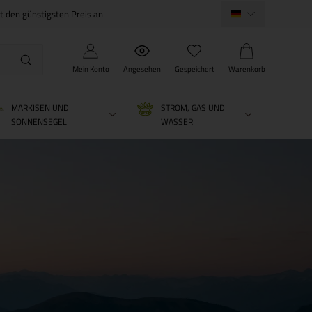
ht den günstigsten Preis an
Mein Konto
Angesehen
Gespeichert
Warenkorb
MARKISEN UND
STROM, GAS UND
SONNENSEGEL
WASSER