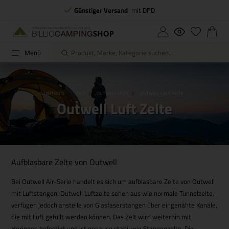
Günstiger Versand
mit DPD
Menü
STARTSEITE
ZELT
OUTWELL ZELTE
OUTWELL LUFT ZELTE
Outwell Luft Zelte
Aufblasbare Zelte von Outwell
Bei Outwell Air-Serie handelt es sich um aufblasbare Zelte von Outwell
mit Luftstangen. Outwell Luftzelte sehen aus wie normale Tunnelzelte,
verfügen jedoch anstelle von Glasfaserstangen über eingenähte Kanäle,
die mit Luft gefüllt werden können. Das Zelt wird weiterhin mit
Heringen befestigt und ist genauso stabil wie Stangenzelte. Die