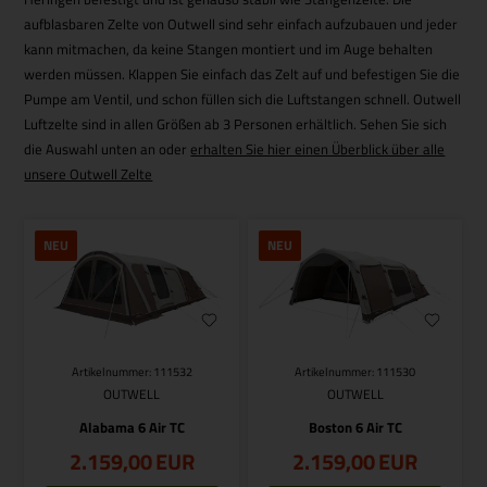
aufblasbaren Zelte von Outwell sind sehr einfach aufzubauen und jeder
kann mitmachen, da keine Stangen montiert und im Auge behalten
werden müssen. Klappen Sie einfach das Zelt auf und befestigen Sie die
Pumpe am Ventil, und schon füllen sich die Luftstangen schnell. Outwell
Luftzelte sind in allen Größen ab 3 Personen erhältlich. Sehen Sie sich
die Auswahl unten an oder
erhalten Sie hier einen Überblick über alle
unsere Outwell Zelte
NEU
NEU
Artikelnummer: 111532
Artikelnummer: 111530
OUTWELL
OUTWELL
Alabama 6 Air TC
Boston 6 Air TC
2.159,00
EUR
2.159,00
EUR