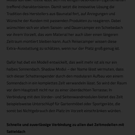
treffend charakterisieren. Damit setzt die innovative Lösung die
Tradition des Herstellers aus Baunatal fort, auf Anregungen und
Wünsche der Kunden mit passenden Produkten zu reagieren. Dabei
wünschten sich vor allem Saison- und Dauercamper ein Schiebedach
vor ihrem Vorzelt, das vom Material her auch über einen längeren
Zeitraum montiert bleiben kann. Auch Reisecamper wissen diese
Extra-Ausstattung zu schätzen, wenn nur der Platz groß genug ist.
Dafür hat dwt ein Modell entwickelt, das weit mehr ist als nur ein
halbes Sonnendach. Shadow Modul – der Name lässt vermuten, dass
sich dieser Schattenspender durch den modularen Aufbau von einem
Sonnendach in ein komplettes Zelt verwandeln lässt. So wird der Raum
vor dem Hauptzelt nicht nur zu einer überdachten Terrasse; In
Verbindung mit den Vorder- und Seitenwandmodulen bietet das Zelt
beispielsweise Unterschlupf für Gartenmöbel oder Sportgeräte, die
sonst bei Nichtgebrauch den Platz im Vorzelt einschränken würden.
Schnelle und zuverlässige Verbindung zu allen dwt Zeltmodellen mit
Satteldach