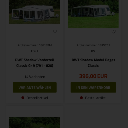
Artikelnummer: 186189M
Artikelnummer: 1875751
DWT
DWT
DWT Shadow Vorderteil
DWT Shadow Modul Pages
Classic Gr 9 (791 - 820)
Classic
396,00
EUR
14 Varianten
VARIANTE WÄHLEN
Bestellartikel
Bestellartikel