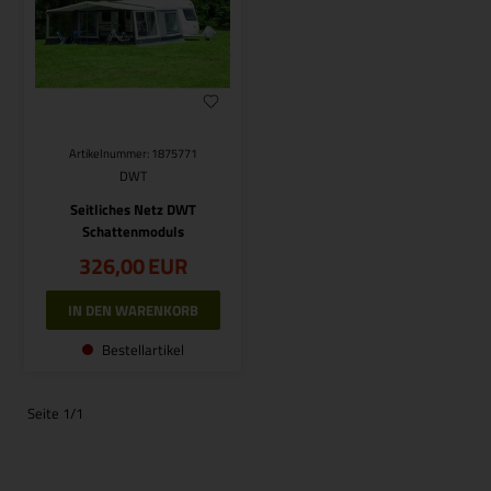
Artikelnummer: 1875771
DWT
Seitliches Netz DWT
Schattenmoduls
326,00
EUR
Bestellartikel
Seite 1/1