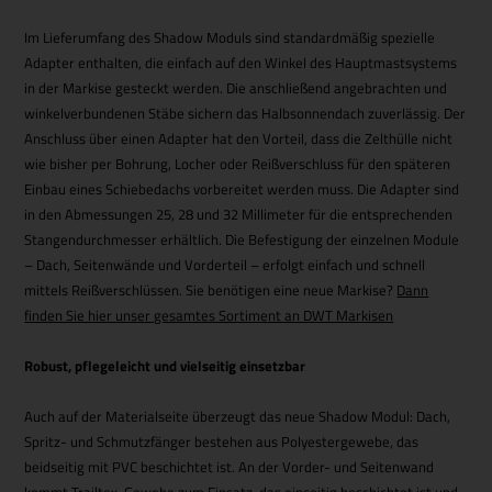
Im Lieferumfang des Shadow Moduls sind standardmäßig spezielle
Adapter enthalten, die einfach auf den Winkel des Hauptmastsystems
in der Markise gesteckt werden. Die anschließend angebrachten und
winkelverbundenen Stäbe sichern das Halbsonnendach zuverlässig. Der
Anschluss über einen Adapter hat den Vorteil, dass die Zelthülle nicht
wie bisher per Bohrung, Locher oder Reißverschluss für den späteren
Einbau eines Schiebedachs vorbereitet werden muss. Die Adapter sind
in den Abmessungen 25, 28 und 32 Millimeter für die entsprechenden
Stangendurchmesser erhältlich. Die Befestigung der einzelnen Module
– Dach, Seitenwände und Vorderteil – erfolgt einfach und schnell
mittels Reißverschlüssen. Sie benötigen eine neue Markise?
Dann
finden Sie hier unser gesamtes Sortiment an DWT Markisen
Robust, pflegeleicht und vielseitig einsetzbar
Auch auf der Materialseite überzeugt das neue Shadow Modul: Dach,
Spritz- und Schmutzfänger bestehen aus Polyestergewebe, das
beidseitig mit PVC beschichtet ist. An der Vorder- und Seitenwand