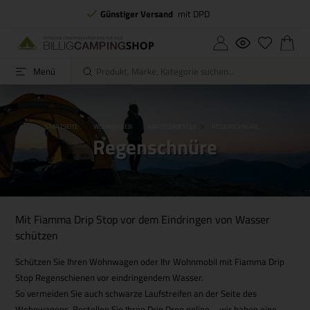
Günstiger Versand
mit DPD
Menü
STARTSEITE
WOHNWAGEN
KAROSSERIETEILE
REGENSCHNÜRE
Regenschnüre
Mit Fiamma Drip Stop vor dem Eindringen von Wasser
schützen
Schützen Sie Ihren Wohnwagen oder Ihr Wohnmobil mit Fiamma Drip
Stop Regenschienen vor eindringendem Wasser.
So vermeiden Sie auch schwarze Laufstreifen an der Seite des
Wohnwagens. Bestellen Sie Ihren Drip Drop online – wir haben eine