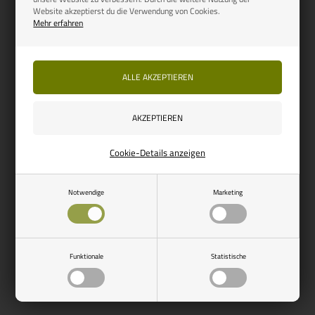
Website akzeptierst du die Verwendung von Cookies.
Mehr erfahren
Auf Lager, bereit für den
Auf Lager, bereit für den
Versand
Versand
Seite 1/1
Cookie-Details anzeigen
Notwendige
Marketing
Funktionale
Statistische