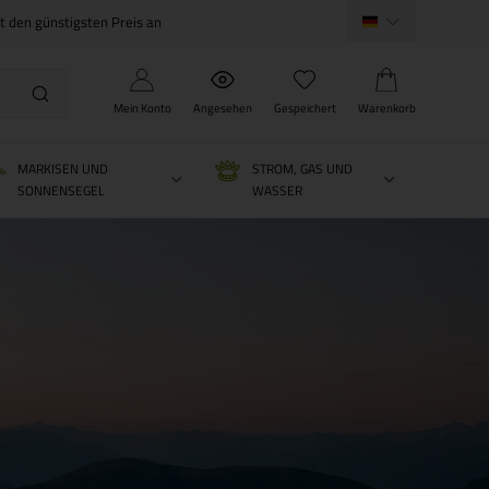
ht den günstigsten Preis an
Mein Konto
Angesehen
Gespeichert
Warenkorb
MARKISEN UND
STROM, GAS UND
SONNENSEGEL
WASSER