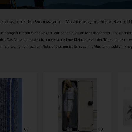
orhängen für den Wohnwagen – Moskitonetz, Insektennetz und F
rvorhänge für Ihren Wohnwagen. Wir haben alles an Moskitonetzen, Insektennetz
de . Das Netz ist praktisch, um verschiedene Kleintiere vor der Tür zu halten 
 Sie wählen einfach ein Netz und schon ist Schluss mit Mücken, Insekten, Flie