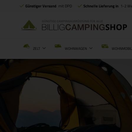
Günstiger Versand
mit DPD
Schnelle Lieferung in
1-2 W
ZELT
WOHNWAGEN
WOHNMOBI