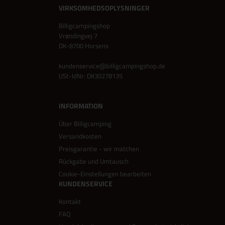
VIRKSOMHEDSOPLYSNINGER
Billigcampingshop
Vrøndingvej 7
DK-8700 Horsens
kundenservice@billigcampingshop.de
USt-IdNr: DK30278135
INFORMATION
Über Billigcamping
Versandkosten
Preisgarantie - wir matchen
Rückgabe und Umtausch
Cookie-Einstellungen bearbeiten
KUNDENSERVICE
Kontakt
FAQ